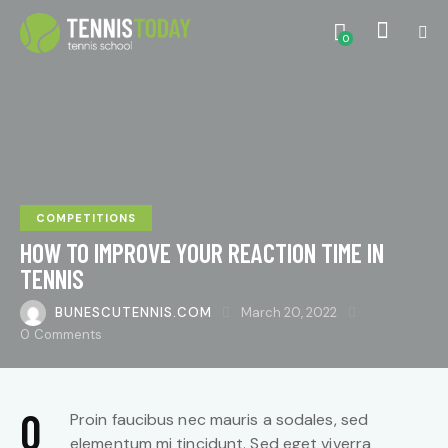
0
COMPETITIONS
HOW TO IMPROVE YOUR REACTION TIME IN
TENNIS
BUNESCUTENNIS.COM
March 20, 2022
0
Comments
Q
Proin faucibus nec mauris a sodales, sed
elementum mi tincidunt. Sed eget viverra